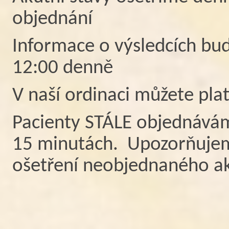
objednání
Informace o výsledcích bu
12:00 denně
V naší ordinaci můžete pla
Pacienty STÁLE objednává
15 minutách. Upozorňujeme
ošetření neobjednaného ak