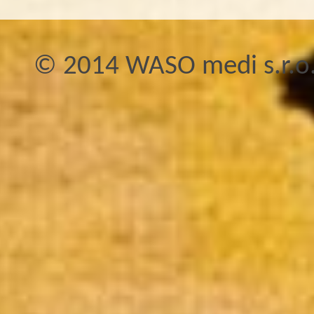
© 2014 WASO medi s.r.o